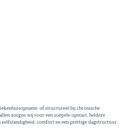
 ziekenhuisopname, of structureel bij chronische
len zorgen wij voor een soepele opstart, heldere
 zelfstandigheid, comfort en een prettige dagstructuur.