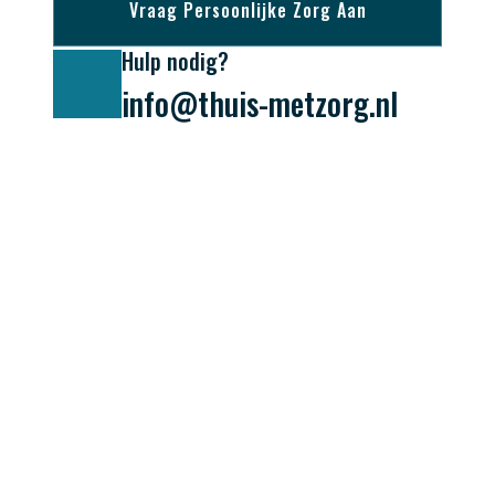
Vraag Persoonlijke Zorg Aan
Hulp nodig?
info@thuis-metzorg.nl