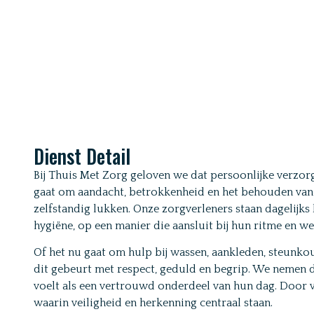
Dienst Detail
Bij Thuis Met Zorg geloven we dat persoonlijke verzorg
gaat om aandacht, betrokkenheid en het behouden van 
zelfstandig lukken. Onze zorgverleners staan dagelijks
hygiëne, op een manier die aansluit bij hun ritme en we
Of het nu gaat om hulp bij wassen, aankleden, steunkou
dit gebeurt met respect, geduld en begrip. We nemen de
voelt als een vertrouwd onderdeel van hun dag. Door v
waarin veiligheid en herkenning centraal staan.