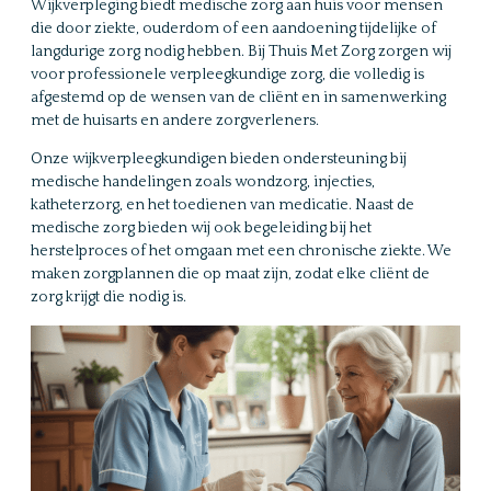
Wijkverpleging biedt medische zorg aan huis voor mensen
die door ziekte, ouderdom of een aandoening tijdelijke of
langdurige zorg nodig hebben. Bij Thuis Met Zorg zorgen wij
voor professionele verpleegkundige zorg, die volledig is
afgestemd op de wensen van de cliënt en in samenwerking
met de huisarts en andere zorgverleners.
Onze wijkverpleegkundigen bieden ondersteuning bij
medische handelingen zoals wondzorg, injecties,
katheterzorg, en het toedienen van medicatie. Naast de
medische zorg bieden wij ook begeleiding bij het
herstelproces of het omgaan met een chronische ziekte. We
maken zorgplannen die op maat zijn, zodat elke cliënt de
zorg krijgt die nodig is.